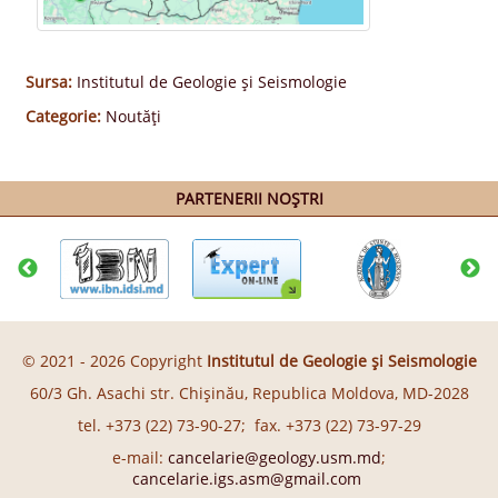
Sursa:
Institutul de Geologie și Seismologie
Categorie:
Noutăți
PARTENERII NOȘTRI
© 2021 - 2026 Copyright
Institutul de Geologie și Seismologie
60/3 Gh. Asachi str. Chişinău, Republica Moldova, MD-2028
tel. +373 (22) 73-90-27; fax. +373 (22) 73-97-29
e-mail:
cancelarie@geology.usm.md
;
cancelarie.igs.asm@gmail.com