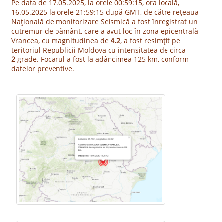
Pe data de 17.05.2025, la orele 00:59:15, ora locală,
16.05.2025 la orele 21:59:15 după GMT, de către rețeaua
Națională de monitorizare Seismică a fost înregistrat un
cutremur de pământ, care a avut loc în zona epicentrală
Vrancea, cu magnitudinea de
4.2
, a fost resimțit pe
teritoriul Republicii Moldova cu intensitatea de circa
2
grade. Focarul a fost la adâncimea 125 km, conform
datelor preventive.