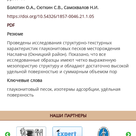
Болотин О.А., Сюткин С.В., Самохвалов Н.И.
https://doi.org/10.54326/1857-0046.21.1.05
PDF
Резюме
Проведены исследования структурно-текстурных
характеристик глауконитовых песков месторождения
Наславча (Окницкий район). Показано, что все
исследованные образцы имеют четко выраженную
мезопористую структуру и обладают достаточно высокой
удельной поверхностью и суммарным объемом пор
Ключевые слова
глауконитовый песок, изотермы адсорбции, удёльная
поверхность
НАШИ ПАРТНЕРЫ